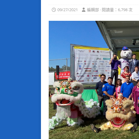
09/27/2021
編輯部 · 閱讀量：6,798 次