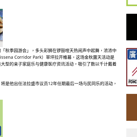
的「秋季园游会」，多头彩狮在锣鼓喧天热闹声中起舞，浓浓中
ena Corridor Park）草坪拉开帷幕，这场金秋露天活动是
最大型的亲子家庭乐与健康医疗资讯活动，吸引了数以千计戴着
将是他出任法拉盛市议员12年任期最后一场与民同乐的活动，