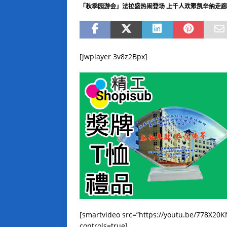
「秋季园游会」法拉盛热闹登场 上千人欢聚凯辛纳走
[jwplayer 3v8z2Bpx]
[smartvideo src=”https://youtu.be/778X20
controls=true]