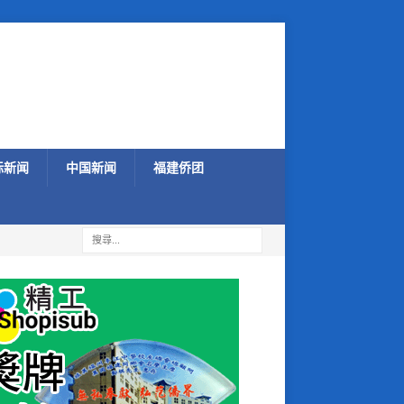
际新闻
中国新闻
福建侨团