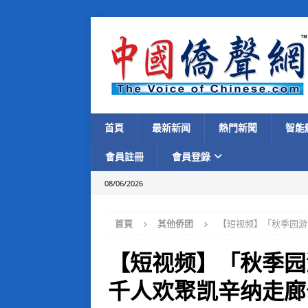
首頁
最新新闻
熱門新聞
智能
會員註冊
會員登錄
08/06/2026
首頁
其他侨团
【短视频】「秋季园游
【短视频】「秋季园
千人欢聚凯辛纳走廊