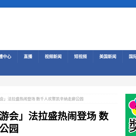
體中心
直播
视频新闻
短视频
美国新闻
国
会」法拉盛热闹登场 数千人欢聚凯辛纳走廊公园
游会」法拉盛热闹登场 数
公园