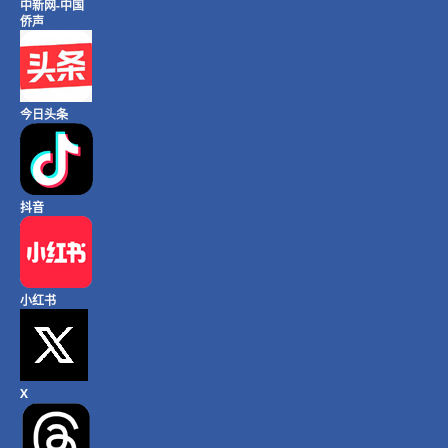
中新网-中国
侨声
今日头条
抖音
小红书
X