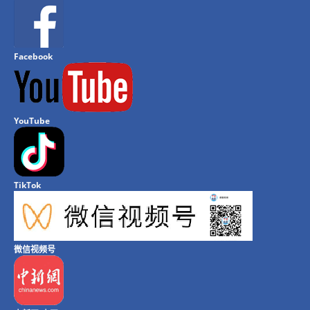
Facebook
YouTube
TikTok
微信视频号