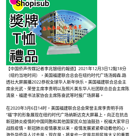
【中国侨声传媒記者李兆银纽约報道】2021年12月3日12點18分
（纽约当地时间），美国福建联合总会在纽约时代广场汤姆森.路
透社大屏展播2022恭祝全球华人新年快乐。美国福建联合总会主
席余光武、荣誉主席李贵明以及照片美东华人社团联合总会主席陈
清泉、福建书法家协会主席陈奋武等时报广场屏幕。
在2020年3月6日14时，美国福建联合总会荣誉主席李贵明手持
“福”字的形象展现在纽约时代广场纳斯达克大屏幕上，向正在抗击
新冠肺炎疫情的中国同胞和其他国家民众加油鼓劲，祝福大家早日
战胜疫情。新冠肺炎疫情暴发以来，疫情发展紧紧牵动着他的心，
海外华侨华人过去是、现在是、将来也一定是共担民族大义的重要