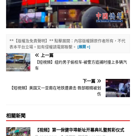
**【版權及免責聲明】** 點擊展開：內容版權歸原作者所有，不代
表本平台立場。如有侵權請電郵聯繫。
上一篇
【短視頻】纽约男子偷校车-被警方追捕时撞上多辆汽
车
下一篇
【短視頻】美国又一亚裔在地铁遭袭击 唇部眼睛被划
伤
相關新聞
【视频】第一保健华埠新址开幕典礼暨剪彩仪式