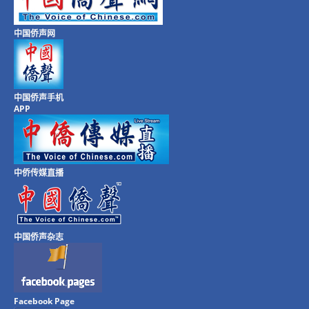
中国侨声网
中国侨声手机
APP
中侨传媒直播
中国侨声杂志
Facebook Page