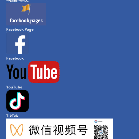
中国侨声杂志
Facebook Page
Facebook
YouTube
TikTok