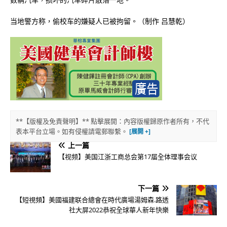
当地警方称，偷校车的嫌疑人已被拘留。（制作 吕慧乾）
**【版權及免責聲明】** 點擊展開：內容版權歸原作者所有，不代
表本平台立場。如有侵權請電郵聯繫。
上一篇
【视频】美国江浙工商总会第17届全体理事会议
下一篇
【短視頻】美國福建联合總會在時代廣場湯姆森.路透
社大屏2022恭祝全球華人新年快樂