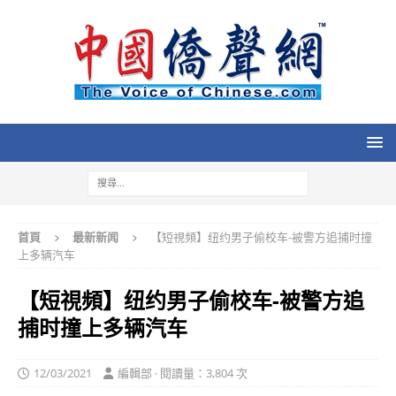
首頁
最新新闻
【短視頻】纽约男子偷校车-被警方追捕时撞
上多辆汽车
【短視頻】纽约男子偷校车-被警方追
捕时撞上多辆汽车
12/03/2021
編輯部 · 閱讀量：3,804 次