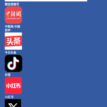
微信视频号
中新网-中国
侨声
今日头条
抖音
小红书