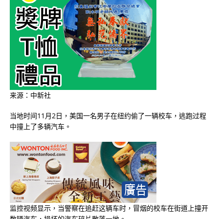
来源：中新社
当地时间11月2日，美国一名男子在纽约偷了一辆校车，逃跑过程
中撞上了多辆汽车。
监控视频显示，当警察在追赶这辆车时，冒烟的校车在街道上撞开
数辆汽车，损坏的汽车碎片散落一地。