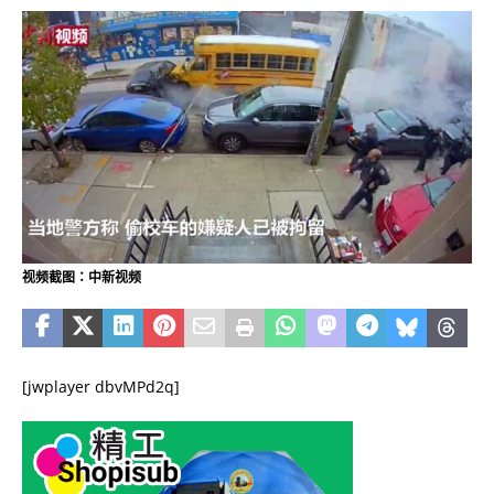
视频截图：中新视频
[jwplayer dbvMPd2q]