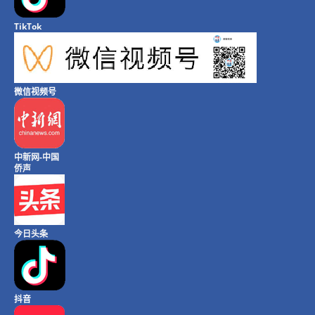
TikTok
微信视频号
中新网-中国
侨声
今日头条
抖音