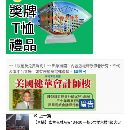
**【版權及免責聲明】** 點擊展開：內容版權歸原作者所有，不代
表本平台立場。如有侵權請電郵聯繫。
上一篇
【直播】富兰克林Ave 134-30 一栋6层楼六楼4级大火