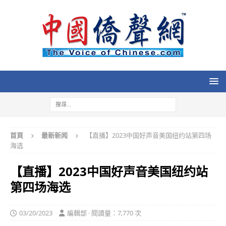
首頁
最新新闻
【直播】2023中国好声音美国纽约站第四场
海选
【直播】2023中国好声音美国纽约站
第四场海选
03/20/2023
編輯部 · 閱讀量：7,770 次