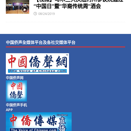
“中国日”暨“华裔传统周”酒会
08/24/2019
中国侨声全媒体平台及各社交媒体平台
中国侨声网
中国侨声手机
APP