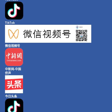
TikTok
微信视频号
中新网-中国
侨声
今日头条