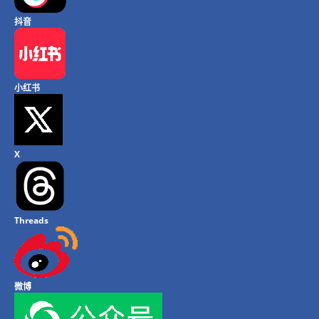
抖音
小红书
X
Threads
微博