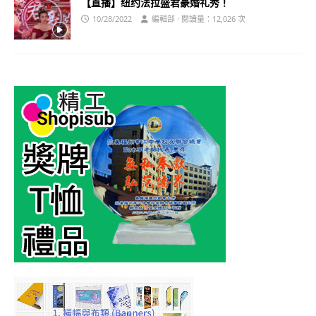
【直播】纽约法拉盛君豪婚礼秀！
10/28/2022
編輯部 · 閱讀量：12,026 次