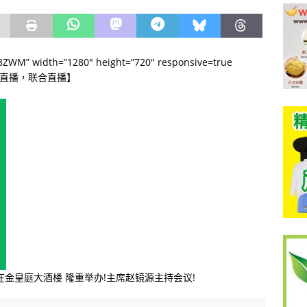
M8ZWM” width=”1280″ height=”720″ responsive=true
直播，联合直播】
在金皇庭大酒楼
隆重举办
!
主席
赵镜源主持会议
!