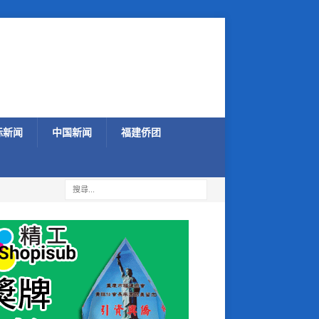
际新闻
中国新闻
福建侨团