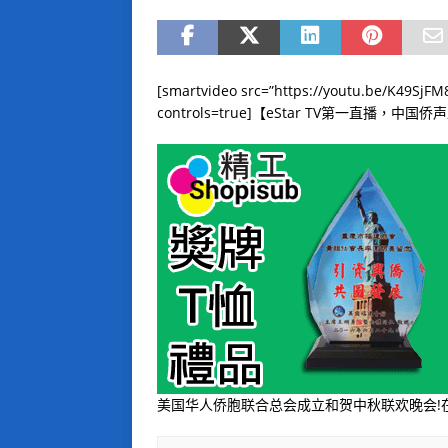
[smartvideo src=”https://youtu.be/K49SjF
controls=true]【
eStar TV
第一直播，中国侨声
美国华人侨胞联合总会成立和贺中秋联欢晚会
!