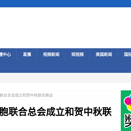
體中心
直播
视频新闻
短视频
美国新闻
国
联合总会成立和贺中秋联欢晚会
胞联合总会成立和贺中秋联