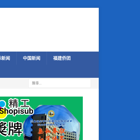
际新闻
中国新闻
福建侨团