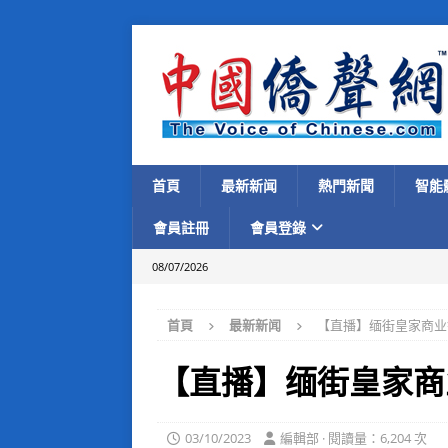
首頁
最新新闻
熱門新聞
智能
會員註冊
會員登錄
08/07/2026
首頁
最新新闻
【直播】缅街皇家商业
【直播】缅街皇家商
03/10/2023
編輯部 · 閱讀量：6,204 次