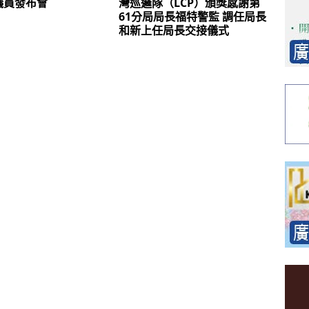
議員發布會
灣巡邏隊（LCP）頒獎感謝第
61分局局長福特警監 調任局長
和新上任局長交接儀式