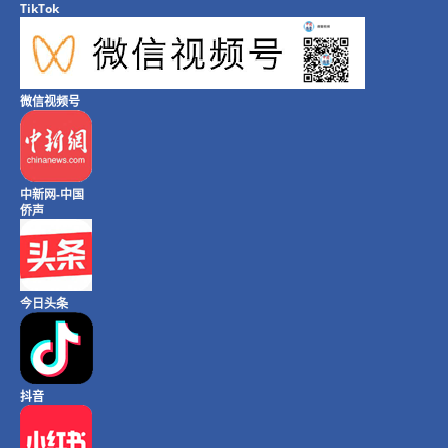
TikTok
微信视频号
中新网-中国
侨声
今日头条
抖音