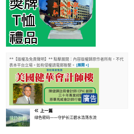
**【版權及免責聲明】** 點擊展開：內容版權歸原作者所有，不代
表本平台立場。如有侵權請電郵聯繫。
上一篇
绿色密码——守护长江碧水浩荡东流