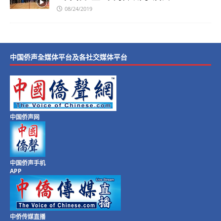
08/24/2019
中国侨声全媒体平台及各社交媒体平台
中国侨声网
中国侨声手机
APP
中侨传媒直播