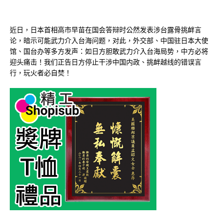
近日，日本首相高市早苗在国会答辩时公然发表涉台露骨挑衅言
论，暗示可能武力介入台海问题，对此，外交部、中国驻日本大使
馆、国台办等多方发声：如日方胆敢武力介入台海局势，中方必将
迎头痛击！我们正告日方停止干涉中国内政、挑衅越线的错误言
行，玩火者必自焚！