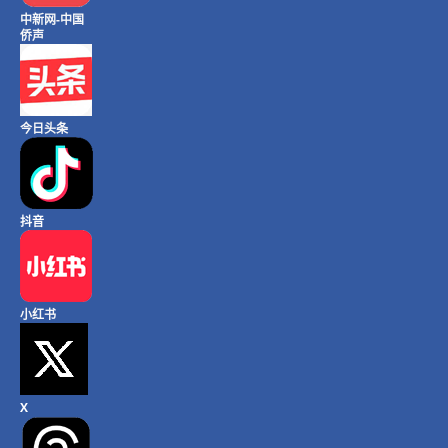
中新网-中国
侨声
今日头条
抖音
小红书
X