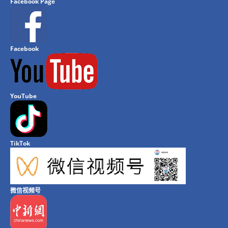
Facebook Page
Facebook
YouTube
TikTok
微信视频号