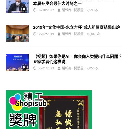
本届冬奥会最伟大时刻之一
02/10/2022
編輯部 · 閱讀量：7,599 次
2019年“文化中国•水立方杯”成人组复赛结果出炉
08/02/2019
編輯部 · 閱讀量：10,846 次
【视频】如果你是AI，你会向人类提出什么问题？
专家学者们这样说
06/01/2023
編輯部 · 閱讀量：2,056 次