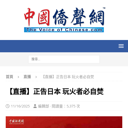
首頁
直播
【直播】正告日本 玩火者必自焚
【直播】正告日本 玩火者必自焚
11/16/2025
編輯部 · 閱讀量：5,375 次