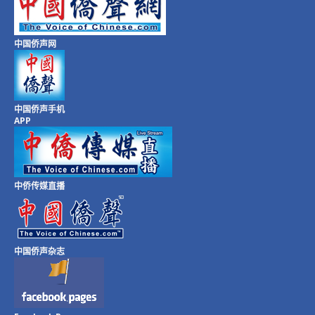
中国侨声网
中国侨声手机
APP
中侨传媒直播
中国侨声杂志