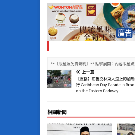
**【版權及免責聲明】** 點擊展開：內容版
上一篇
【直播】布魯克林東大道上的加勒
行 Caribbean Day Parade in Broo
on the Eastern Parkway
相關新聞