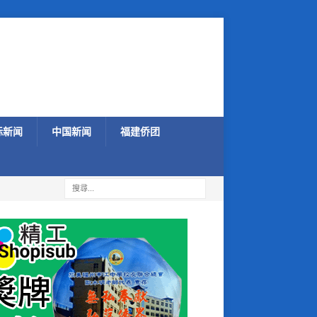
际新闻
中国新闻
福建侨团