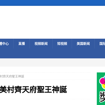
體中心
直播
视频新闻
短视频
美国新闻
国
村齊天府聖王神誕
美村齊天府聖王神誕