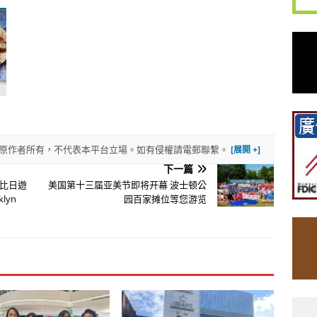
權歸原作者所有，不代表本平台立場。如有侵權請電郵聯繫。
下一篇
比日遊
美国第十三届亚美节即将开幕 波士顿公
klyn
园百家摊位等您游览