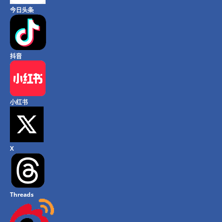
今日头条
抖音
小红书
X
Threads