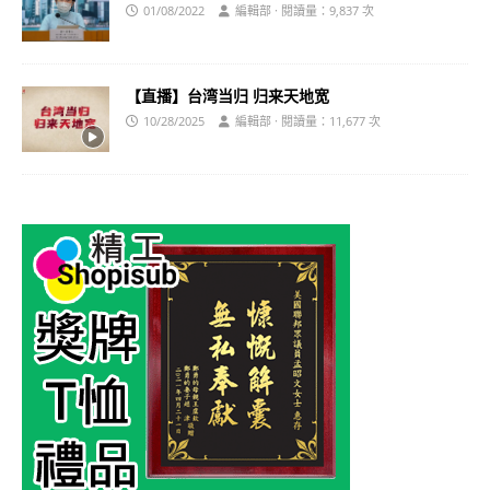
01/08/2022
編輯部 · 閱讀量：9,837 次
【直播】台湾当归 归来天地宽
10/28/2025
編輯部 · 閱讀量：11,677 次