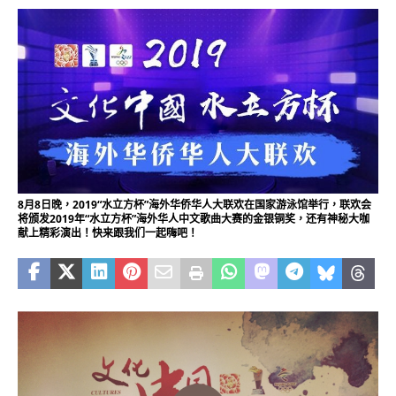
8月8日晚，2019“水立方杯”海外华侨华人大联欢在国家游泳馆举行，联欢会
将颁发2019年“水立方杯”海外华人中文歌曲大赛的金银铜奖，还有神秘大咖
献上精彩演出！快来跟我们一起嗨吧！