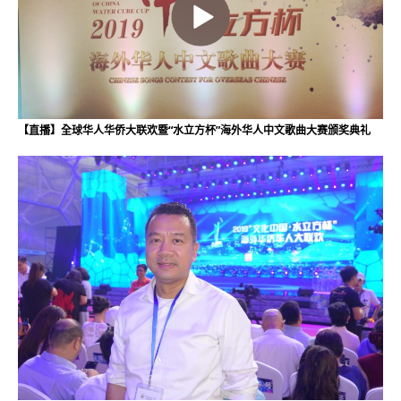
【直播】全球华人华侨大联欢暨“水立方杯”海外华人中文歌曲大赛颁奖典礼