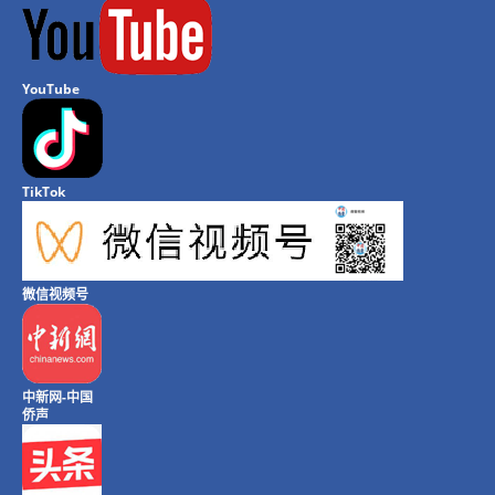
YouTube
TikTok
微信视频号
中新网-中国
侨声