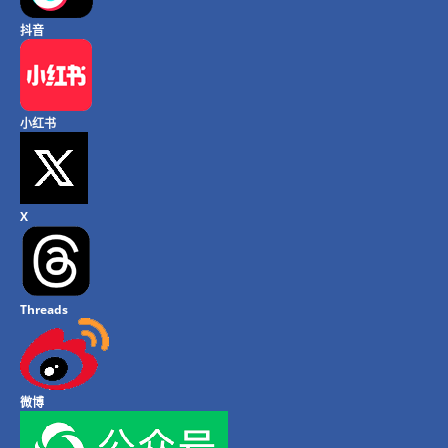
抖音
小红书
X
Threads
微博