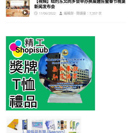
【視頻】纽约东北同乡会举办换届通告暨春节晚宴
新闻发布会
11/06/2022
編輯部 · 閱讀量：7,357 次