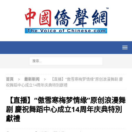
首頁
最新新闻
【直播】“傲雪寒梅梦情缘”原创浪漫舞剧 慶
祝舞蹈中心成立14周年庆典特別獻禮
【直播】“傲雪寒梅梦情缘”原创浪漫舞
剧 慶祝舞蹈中心成立14周年庆典特別
獻禮