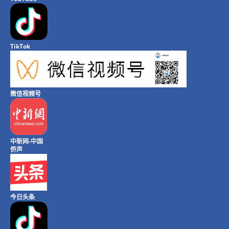
TikTok
微信视频号
中新网-中国
侨声
今日头条