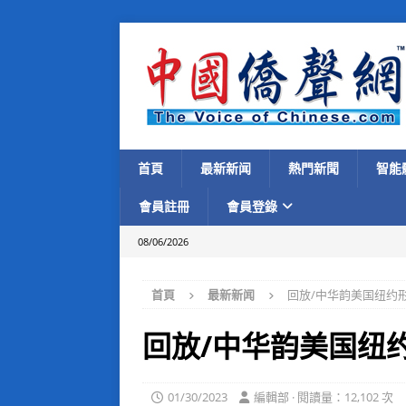
首頁
最新新闻
熱門新聞
智能
會員註冊
會員登錄
08/06/2026
首頁
最新新闻
回放/中华韵美国纽约形
回放/中华韵美国纽约
01/30/2023
編輯部 · 閱讀量：12,102 次