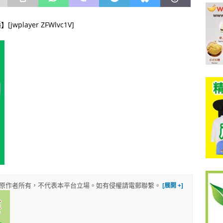
player ZFWlvc1V]
權歸原作者所有，不代表本平台立場。如有侵權請電郵聯繫。