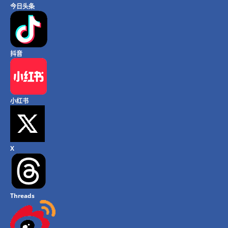
今日头条
抖音
小红书
X
Threads