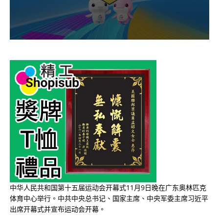
中华人民共和国第十五届运动会开幕式11月9日晚在广东奥林匹克
体育中心举行。中共中央总书记、国家主席、中央军委主席习近平
出席开幕式并宣布运动会开幕。