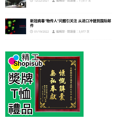
12/22/2021
編輯部 · 閱讀量：11,617 次
新冠病毒“物传人”问题引关注 从进口冷链到国际邮
件
01/19/2022
編輯部 · 閱讀量：3,977 次