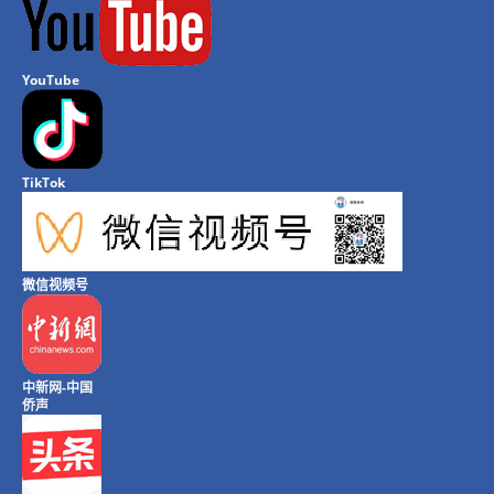
YouTube
TikTok
微信视频号
中新网-中国
侨声