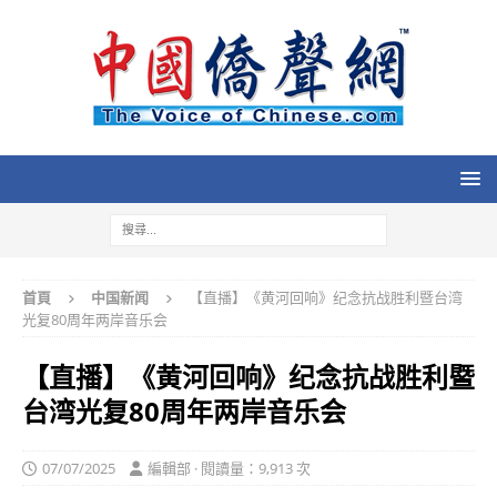
首頁
中国新闻
【直播】《黄河回响》纪念抗战胜利暨台湾
光复80周年两岸音乐会
【直播】《黄河回响》纪念抗战胜利暨
台湾光复80周年两岸音乐会
07/07/2025
編輯部 · 閱讀量：9,913 次