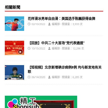
相關新聞
花样滑冰男单自由滑：美国选手陈巍获得金牌
02/10/2022
編輯部 · 閱讀量：3,933 次
【回放】中共二十大首场“党代表通道”
10/15/2022
編輯部 · 閱讀量：12,296 次
【短视频】北京新增确诊病例8例 均与新发地有关
联
06/14/2020
編輯部 · 閱讀量：6,285 次