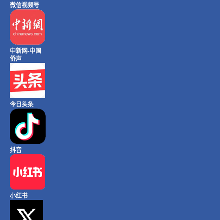
微信视频号
中新网-中国
侨声
今日头条
抖音
小红书