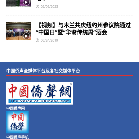
02/09/2023
【视频】与木兰共庆纽约州参议院通过
“中国日”暨“华裔传统周”酒会
08/24/2019
中国侨声全媒体平台及各社交媒体平台
中国侨声网
中国侨声手机