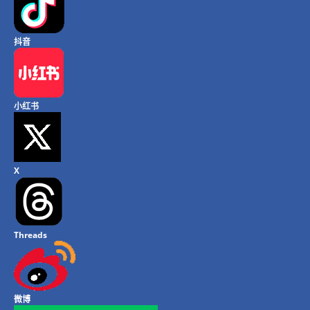
抖音
小红书
X
Threads
微博