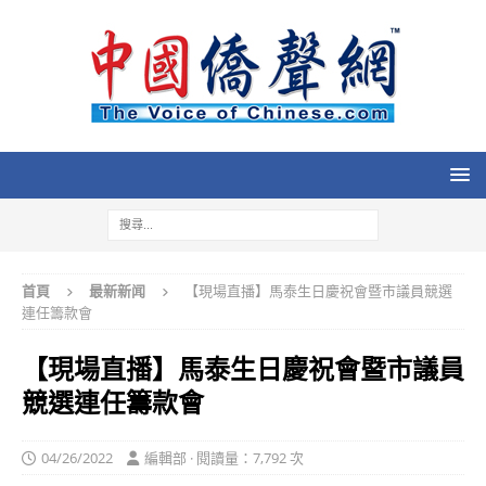
首頁
最新新闻
【現場直播】馬泰生日慶祝會暨市議員競選
連任籌款會
【現場直播】馬泰生日慶祝會暨市議員
競選連任籌款會
04/26/2022
編輯部 · 閱讀量：7,792 次