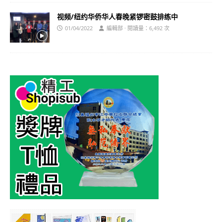
视频/纽约华侨华人春晚紧锣密鼓排练中
01/04/2022
編輯部 · 閱讀量：6,492 次