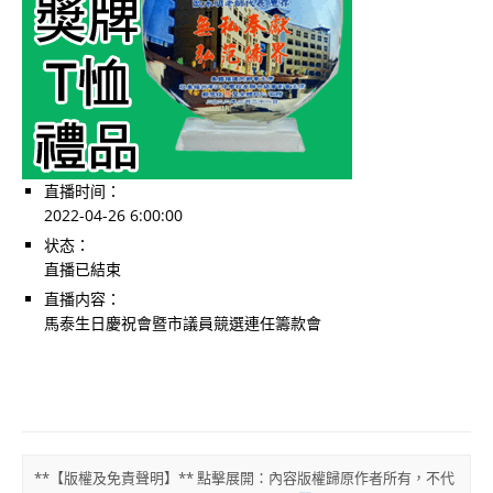
直播时间：
2022-04-26 6:00:00
状态：
直播已結束
直播内容：
馬泰生日慶祝會暨市議員競選連任籌款會
**【版權及免責聲明】** 點擊展開：內容版權歸原作者所有，不代