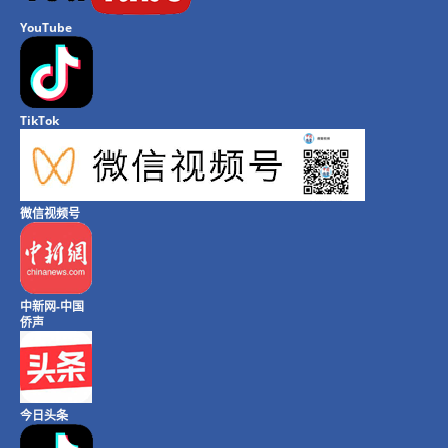
YouTube
TikTok
微信视频号
中新网-中国
侨声
今日头条