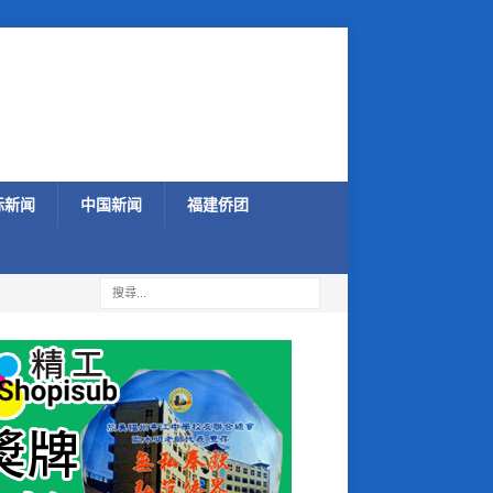
际新闻
中国新闻
福建侨团