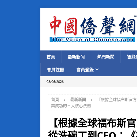
首頁
最新新闻
熱門新聞
智能
會員註冊
會員登錄
08/06/2026
首頁
最新新闻
【根據全球福布斯官方
業成功的三大核心法則
【根據全球福布斯官
從洗碗工到CEO：