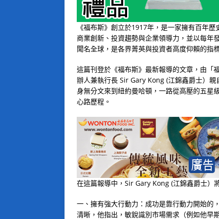
《福布斯》創立於1917年，是一家擁有百年
商業創新、投資趨勢與企業領導力，並以每年發
聞名全球，是各界菁英與投資者高度仰賴的指
這篇刊登於《福布斯》最新報導的文章，由「福布斯
辦人兼執行長 Sir Gary Kong (江錦
身無分文來到紐約曼哈頓，一路從高壓的五星
心路歷程。
在這篇報導中，Sir Gary Kong (江錦
一、擁有強大行動力：成功是靠行動力開始的
清晰，他指出，敏銳識別市場需求（例如他早