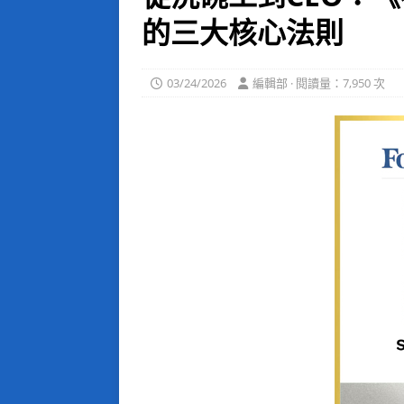
的三大核心法則
03/24/2026
編輯部 · 閱讀量：7,950 次