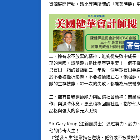
資源展開行動，遠比等待所謂的「完美時機」
二、擁有永不放棄的精神：能夠從失敗中成長
茄的帝國，證明毅力是比學歷更重要！一個不
只買出一箱的蕃茄到二十年後一個星期買出幾
於不要被挫折影響，不要被情緒左右。他強調
鍵的生存技能。每一次的失敗，都能為局勢帶
三、擁有自我調節能力與回饋社會精神：商業
作」與適時休息，更應積極回饋社區、指導他
品格與強大的多元人脈網。
Sir Gary Kong (江錦鑫爵士）通过努
他的传奇人生！
（“逆袭人生”通常指在逆境、低谷或不被看好