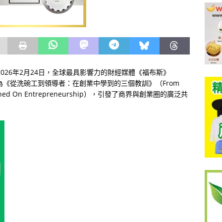
026年2月24日，全球最具影響力的財經媒體《福布斯》
題為《從洗碗工到領導者：在創業中學到的三個教訓》（From
ns Learned On Entrepreneurship），引發了商界與創業圈的廣泛共