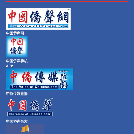
中国侨声网
中国侨声手机
APP
中侨传媒直播
中国侨声杂志