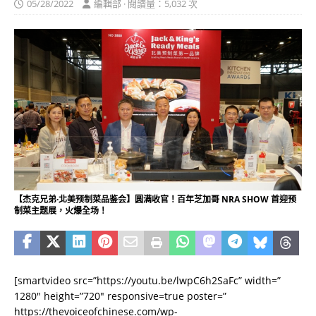
05/28/2022
編輯部 · 閱讀量：5,032 次
【杰克兄弟·北美预制菜品鉴会】圆满收官！百年芝加哥 NRA SHOW 首迎预
制菜主题展，火爆全场！
[smartvideo src=”https://youtu.be/lwpC6h2SaFc” width=”
1280″ height=”720″ responsive=true poster=”
https://thevoiceofchinese.com/wp-