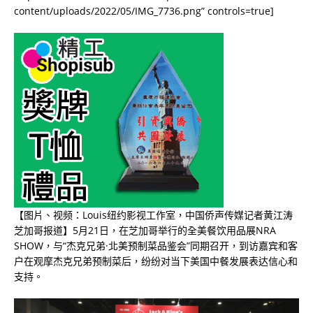
content/uploads/2022/05/IMG_7736.png” controls=true]
【图片、视频：Louis纽约影视工作室，中国侨声传媒记者黄江涛
芝加哥报道】5月21日，在芝加哥举行的全美餐饮用品展NRA
SHOW，与“杰克兄弟·北美预制菜品鉴会”同期召开，到访嘉宾和客
户在观摩杰克兄弟预制菜后，纷纷对当下美国中餐发展表达信心和
支持。