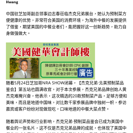
Hwang
中国驻芝加哥副总领事边志春莅临杰克兄弟展台，她认为预制菜方
便健康的优势，非常符合美国的消费环境，为海外中餐的发展提供
了借鉴，期望美国的中餐业者们，能把握好这一创新趋势，助力自
身做强做大。
随着5月24日芝加哥NRA SHOW闭幕，【杰克兄弟·北美预制菜品
鉴会】第五站也圆满收官，对于本次参展，杰克兄弟品牌创始人黄
杰克难掩兴奋，他表示，这次精选的20款预制菜产品，足够方便和
美味，而且是地道中国味，对比数千家参展品牌中独树一帜，参访
嘉宾或客户纷纷对现做现吃，口味地道的中餐大菜点赞。
随着舆论声势和行业影响，杰克兄弟·预制菜品鉴会已成为美国中
餐业的一张名片，这不仅是杰克兄弟品牌的成就，也体现了美国中