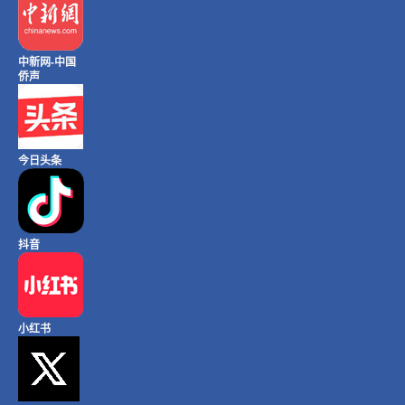
中新网-中国
侨声
今日头条
抖音
小红书