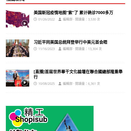
美国新冠疫情地图“紫”了 累计确诊7000多万
01/26/2022
編輯部 · 閱讀量：3,530 次
习近平同美国总统拜登举行中美元首会晤
11/16/2023
編輯部 · 閱讀量：13,304 次
[直播]首屆世界畢干文化論壇在聯合國總部隆重舉
行
10/08/2025
編輯部 · 閱讀量：6,361 次