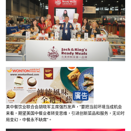
美中餐饮业联合会胡晓军主席强烈发声，“要把当前环境当成机会
来看，期望美国中餐业者转变思维，引进创新菜品和服务，无论时
局变幻，中餐永不缺席”。