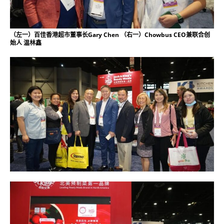
（左一）百佳香港超市董事长Gary Chen （右一）Chowbus CEO兼联合创
始人 温林鑫