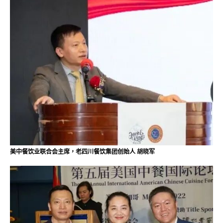
美中餐饮业联合会主席，老四川餐饮集团创始人 胡晓军