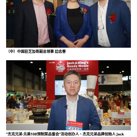
（中）中国驻芝加哥副总领事 边志春
“杰克兄弟·北美108预制菜品鉴会”活动创办人、杰克兄弟品牌创始人 Jack