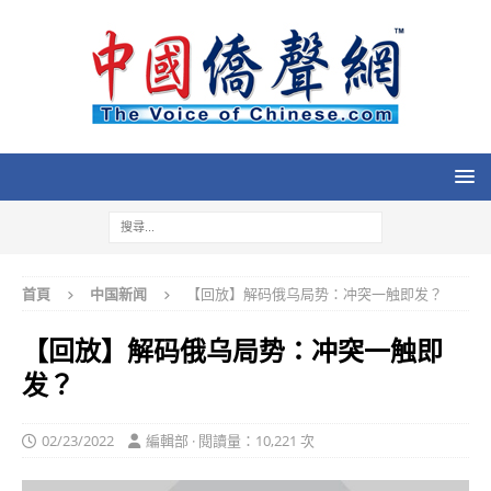
首頁
中国新闻
【回放】解码俄乌局势：冲突一触即发？
【回放】解码俄乌局势：冲突一触即
发？
02/23/2022
編輯部 · 閱讀量：10,221 次