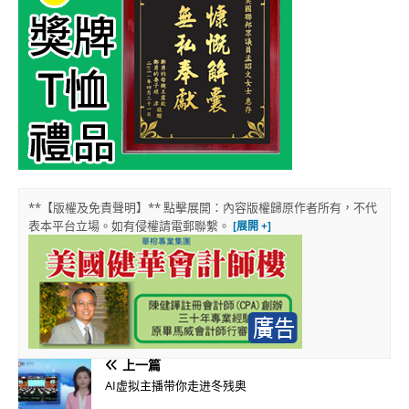
**【版權及免責聲明】** 點擊展開：內容版權歸原作者所有，不代
表本平台立場。如有侵權請電郵聯繫。
上一篇
AI虚拟主播带你走进冬残奥