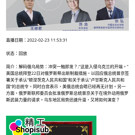
直播日期：2022-02-23 11:53:31
状态：回放
简介：解码俄乌局势：冲突一触即发？;“这是入侵乌克兰的开端。”
美国总统拜登22日对俄罗斯祭出新制裁措施，以回应俄总统普京签
署关于承认“顿涅茨克人民共和国”和关于承认“卢甘斯克人民共和
国”的总统令。同时白宫表示，美俄总统会晤已经再无计划。另一
方面，俄罗斯联邦委员会批准俄罗斯总统普京关于在境外动用俄罗
斯武装力量的请求。乌东地区局势迅速升温，又将如何演变？