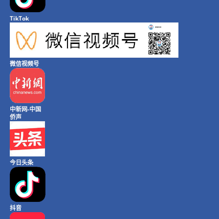
TikTok
微信视频号
中新网-中国
侨声
今日头条
抖音