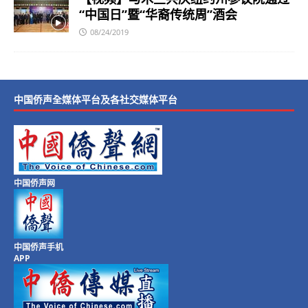
“中国日”暨“华裔传统周”酒会
08/24/2019
中国侨声全媒体平台及各社交媒体平台
中国侨声网
中国侨声手机
APP