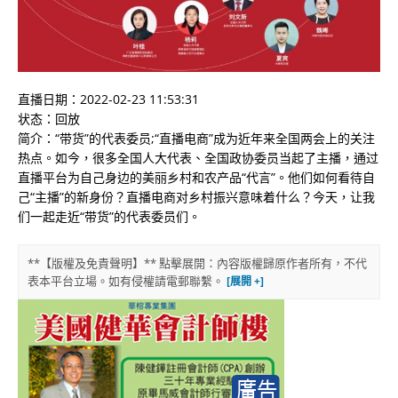
直播日期：2022-02-23 11:53:31
状态：回放
简介：“带货”的代表委员;“直播电商”成为近年来全国两会上的关注
热点。如今，很多全国人大代表、全国政协委员当起了主播，通过
直播平台为自己身边的美丽乡村和农产品“代言”。他们如何看待自
己“主播”的新身份？直播电商对乡村振兴意味着什么？今天，让我
们一起走近“带货”的代表委员们。
**【版權及免責聲明】** 點擊展開：內容版權歸原作者所有，不代
表本平台立場。如有侵權請電郵聯繫。