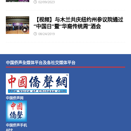
02/09/2023
【视频】与木兰共庆纽约州参议院通过
“中国日”暨“华裔传统周”酒会
08/24/2019
中国侨声全媒体平台及各社交媒体平台
中国侨声网
中国侨声手机
APP