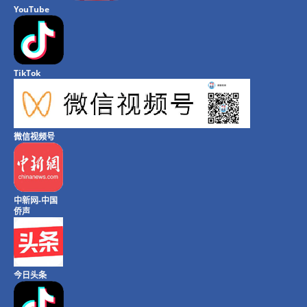
YouTube
TikTok
微信视频号
中新网-中国
侨声
今日头条