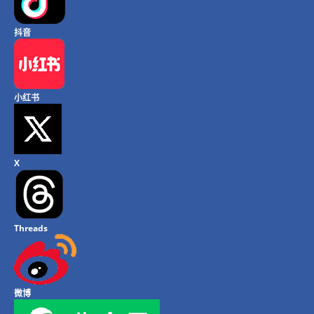
抖音
小红书
X
Threads
微博