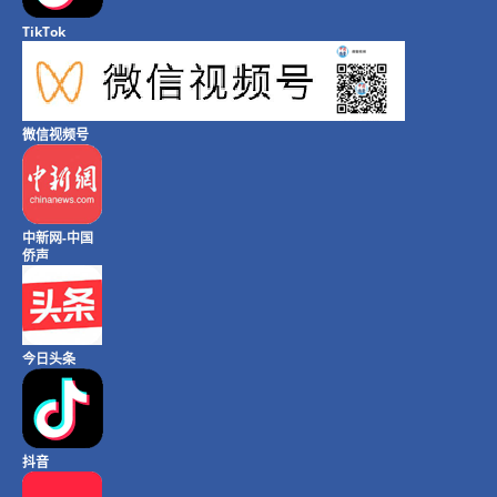
TikTok
微信视频号
中新网-中国
侨声
今日头条
抖音