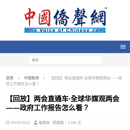
首頁
中国新闻
【回放】两会直通车·全球华媒观两会——政
府工作报告怎么看？
【回放】两会直通车·全球华媒观两会
——政府工作报告怎么看？
03/05/2022
編輯部 · 閱讀量：7,266 次