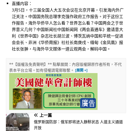
直播内容：
3月5日，十三届全国人大五次会议在北京开幕，引发海内外广
泛关注。中国国务院总理李克强作政府工作报告。对于这份工
作报告，海外华侨华人怎么看？世界怎么看？中国两会之于世
界意义几何？中国新闻社中国新闻网《两会直通车》邀请意大
利《世界中国》杂志社长胡兰波、博茨瓦纳中国和平统一促进
会会长、非洲《华侨周报》社社长南庚戌、缅甸《金凤凰》报
社长张翀，与海外华文媒体一道云观两会，解码中国。
**【版權及免責聲明】** 點擊展開：內容版權歸原作者所有，不代
表本平台立場。如有侵權請電郵聯繫。
上一篇
俄罗斯国防部：俄军即将进入静默状态 人道主义通道
开放