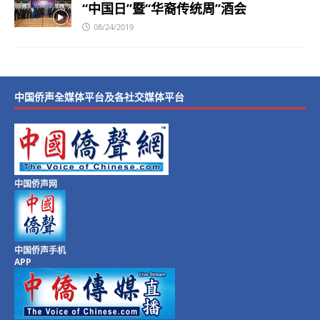
“中国日”暨“华裔传统周”酒会
08/24/2019
中国侨声全媒体平台及各社交媒体平台
中国侨声网
中国侨声手机
APP