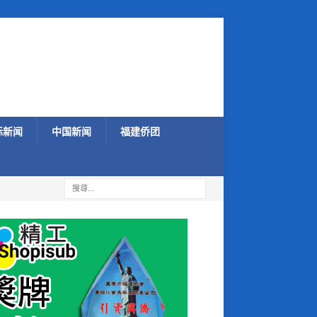
际新闻
中国新闻
福建侨团