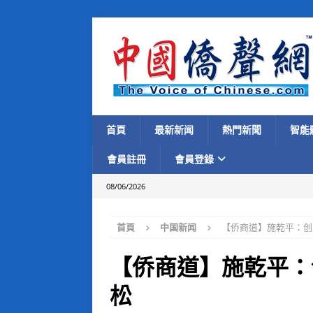
首頁
最新新闻
熱門新聞
智能
會員註冊
會員登錄
08/06/2026
首頁
中国新闻
【侨商道】施乾平：创
【侨商道】施乾平：
松