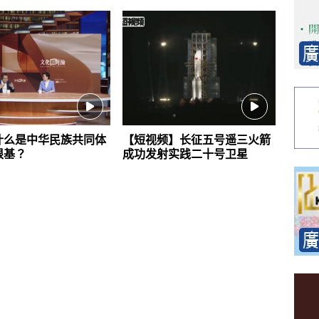
什么是中华民族共同体
【短视频】长征五号遥三火箭
根基？
成功发射实践二十号卫星