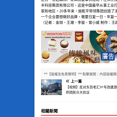
丰科技集团有限公司，这是中国最早从事工业
家和地区。20多年来，施乾平带领集团创造了
一个企业要想做好品牌，需要日复一日、年复一
（记者：金旭、王潮、李骏、曾小威 制作：王
**【版權及免責聲明】** 點擊展開：內容版
上一篇
【视频】反对东百老汇91号改建
侨团民众大抗议
相關新聞