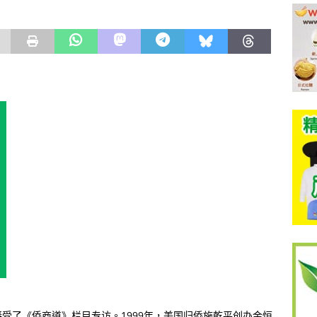
受了《侨商道》栏目专访。1999年，美国归侨施乾平创办金恒