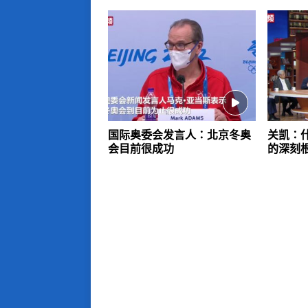
国际奥委会发言人：北京冬奥
关凯：
会目前很成功
的深刻