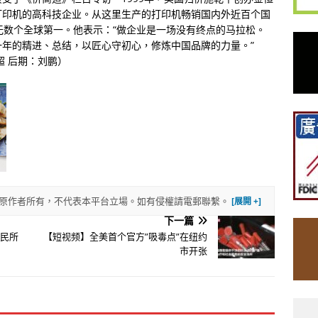
打印机的高科技企业。从这里生产的打印机畅销国内外近百个国
无数个全球第一。他表示：“做企业是一场没有终点的马拉松。
年的精进、总结，以匠心守初心，修炼中国品牌的力量。”
超 后期：刘鹏）
權歸原作者所有，不代表本平台立場。如有侵權請電郵聯繫。
下一篇
游民所
【短视频】全美首个官方”吸毒点”在纽约
市开张