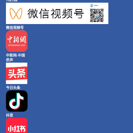
TikTok
微信视频号
中新网-中国
侨声
今日头条
抖音