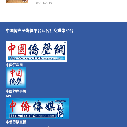
08/24/2019
中国侨声全媒体平台及各社交媒体平台
中国侨声网
中国侨声手机
APP
中侨传媒直播